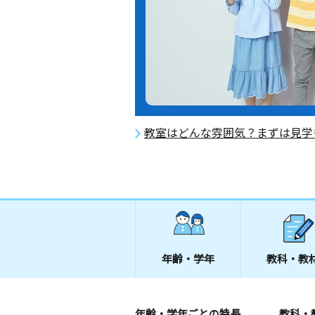
教室はどんな雰囲気？まずは見学
年齢・学年
教科・教
年齢・学年ごとの特長
教科・