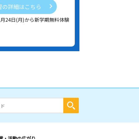
習の詳細はこちら
8月24日(月)から新学期無料体験
業・活動の広がり