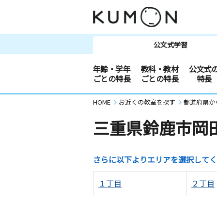
公文式学習
年齢・学年
教科・教材
公文式
ごとの特長
ごとの特長
特長
HOME
お近くの教室を探す
都道府県か
三重県鈴鹿市岡
さらに以下よりエリアを選択してく
１丁目
２丁目