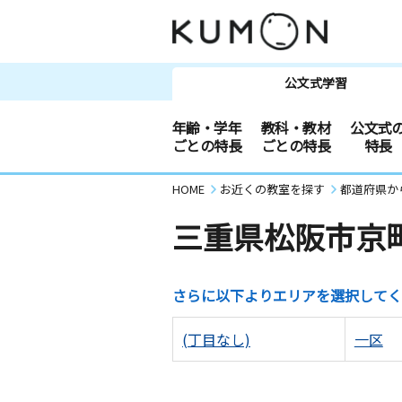
公文式学習
年齢・学年
教科・教材
公文式
ごとの特長
ごとの特長
特長
HOME
お近くの教室を探す
都道府県か
三重県松阪市京
さらに以下よりエリアを選択してく
(丁目なし)
一区