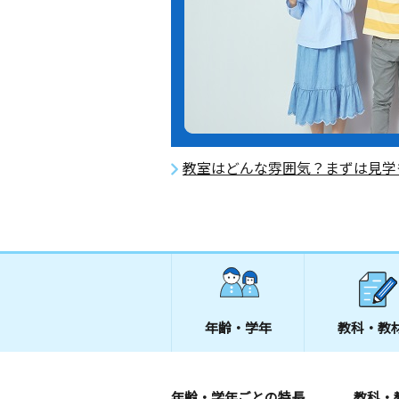
教室はどんな雰囲気？まずは見学
年齢・学年
教科・教
年齢・学年ごとの特長
教科・