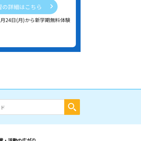
習の詳細はこちら
8月24日(月)から新学期無料体験
業・活動の広がり