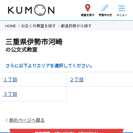
教室を探す
学習中の方
メニュー
HOME
お近くの教室を探す
都道府県から探す
三重県伊勢市河崎
の公文式教室
さらに以下よりエリアを選択してください。
１丁目
２丁目
３丁目
前のページへ戻る