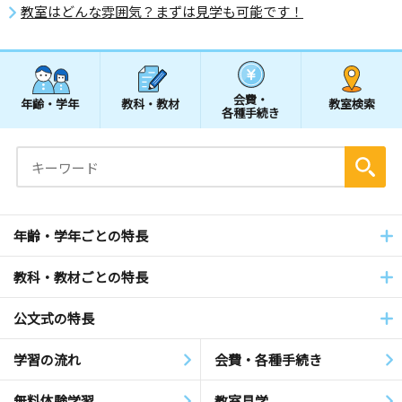
教室はどんな雰囲気？まずは見学も可能です！
会費・
年齢・学年
教科・教材
教室検索
各種手続き
年齢・学年ごとの特長
教科・教材ごとの特長
公文式の特長
学習の流れ
会費・各種手続き
無料体験学習
教室見学