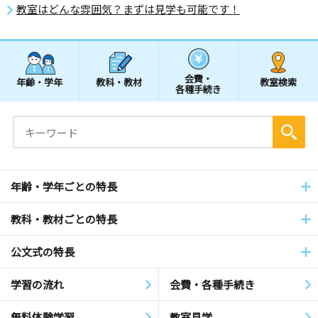
教室はどんな雰囲気？まずは見学も可能です！
会費・
年齢・学年
教科・教材
教室検索
各種手続き
年齢・学年ごとの特長
教科・教材ごとの特長
公文式の特長
学習の流れ
会費・各種手続き
無料体験学習
教室見学