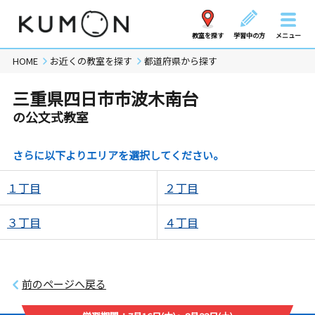
教室を探す
学習中の方
メニュー
HOME
お近くの教室を探す
都道府県から探す
三重県四日市市波木南台
の公文式教室
さらに以下よりエリアを選択してください。
１丁目
２丁目
３丁目
４丁目
前のページへ戻る