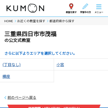
教室を探す
学習中の方
メニュー
HOME
お近くの教室を探す
都道府県から探す
三重県四日市市茂福
の公文式教室
さらに以下よりエリアを選択してください。
(丁目なし)
小宮
横座
前のページへ戻る