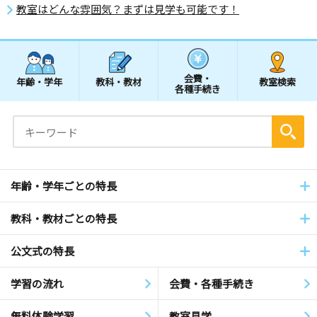
教室はどんな雰囲気？まずは見学も可能です！
会費・
年齢・学年
教科・教材
教室検索
各種手続き
年齢・学年ごとの特長
教科・教材ごとの特長
公文式の特長
学習の流れ
会費・各種手続き
無料体験学習
教室見学