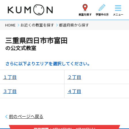
教室を探す
学習中の方
メニュー
HOME
お近くの教室を探す
都道府県から探す
三重県四日市市富田
の公文式教室
さらに以下よりエリアを選択してください。
１丁目
２丁目
３丁目
４丁目
前のページへ戻る