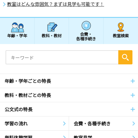
教室はどんな雰囲気？まずは見学も可能です！
会費・
年齢・学年
教科・教材
教室検索
各種手続き
年齢・学年ごとの特長
教科・教材ごとの特長
公文式の特長
学習の流れ
会費・各種手続き
無料体験学習
教室見学