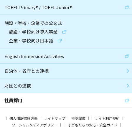
TOEFL Primary
®
/
TOEFL Junior
®
施設・学校・企業での公文式
施設・学校向け導入事業
企業・学校向け日本語
English Immersion Activities
自治体・省庁との連携
財団との連携
社員採用
個人情報保護方針
サイトマップ
推奨環境
サイト利用規約
ソーシャルメディアポリシー
子どもたちの安心・安全ガイド