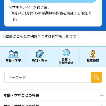
※本キャンペーン終了後、
8月24日(月)から新学期無料体験を実施する予定で
す。
教室はどんな雰囲気？まずは見学も可能です！
会費・
年齢・学年
教科・教材
教室検索
各種手続き
年齢・学年ごとの特長