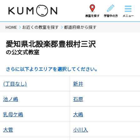
教室を探す
学習中の方
メニュー
HOME
お近くの教室を探す
都道府県から探す
愛知県北設楽郡豊根村三沢
の公文式教室
さらに以下よりエリアを選択してください。
(丁目なし)
新井
池ノ嶋
石原
乳母ケ嶋
大嶋
大菅
小川入