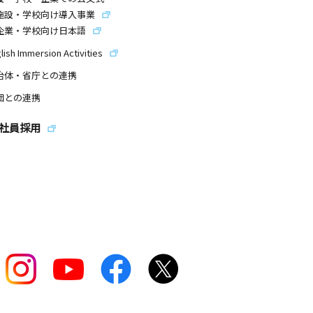
施設・学校向け導入事業
企業・学校向け日本語
lish Immersion Activities
治体・省庁との連携
団との連携
社員採用