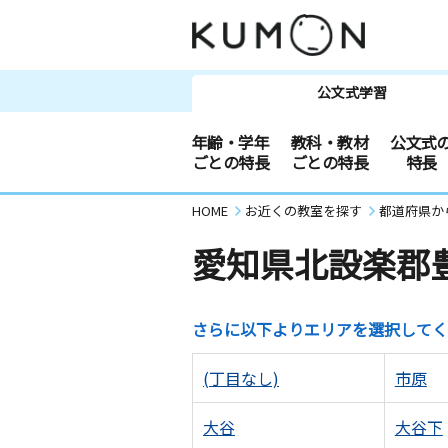
公文式学習
年齢・学年
教科・教材
公文式
ごとの特長
ごとの特長
特長
HOME
お近くの教室を探す
都道府県か
愛知県北設楽郡
さらに以下よりエリアを選択してく
(丁目なし)
市原
大谷
大谷下