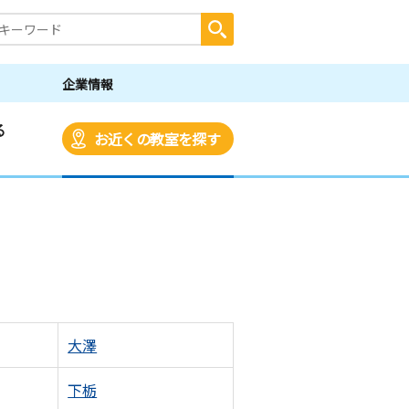
企業情報
る
お近くの教室を探す
大澤
下栃