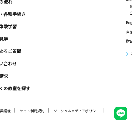
の流れ
・各種手続き
Eng
体験学習
自
見学
財
あるご質問
い合わせ
請求
くの教室を探す
奨環境
サイト利用規約
ソーシャルメディアポリシー