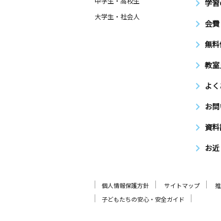
中学生・高校生
学習
大学生・社会人
会費
無料
教室
よく
お問
資料
お近
個人情報保護方針
サイトマップ
推
子どもたちの安心・安全ガイド