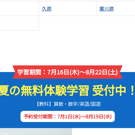
久原
廣川原
学習期間：7月16日(木)～8月22日(土)
夏の無料体験学習 受付中
【教科】算数・数学/英語/国語
予約受付期間：7月1日(水)～8月19日(水)