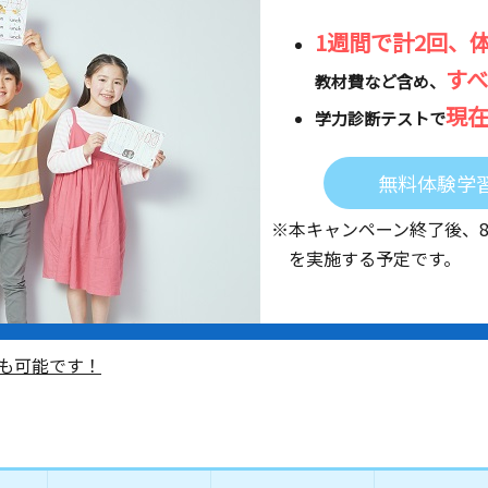
1週間で計2回、
す
教材費など含め、
現
学力診断テストで
無料体験学
※本キャンペーン終了後、
を実施する予定です。
も可能です！