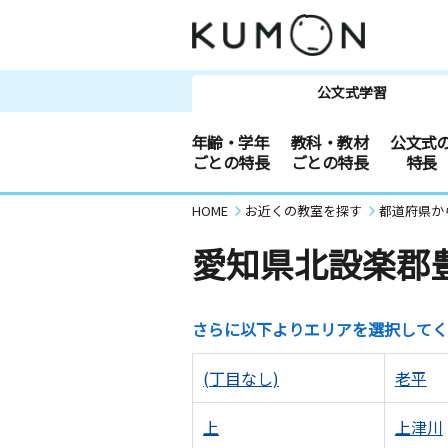
公文式学習
年齢・学年
教科・教材
公文式
ごとの特長
ごとの特長
特長
HOME
お近くの教室を探す
都道府県か
愛知県北設楽郡
さらに以下よりエリアを選択してく
(丁目なし)
老平
上
上津川