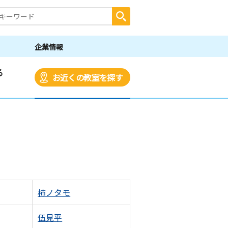
企業情報
る
お近くの教室を探す
柿ノタモ
伍見平