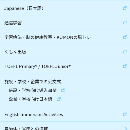
Japanese（日本語）
通信学習
学習療法・脳の健康教室・KUMONの脳トレ
くもん出版
TOEFL Primary
®
/
TOEFL Junior
®
施設・学校・企業での公文式
施設・学校向け導入事業
企業・学校向け日本語
English Immersion Activities
自治体・省庁との連携