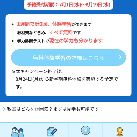
予約受付期間：7月1日(水)～8月19日(水)
1週間で計2回、体験学習
ができます
すべて無料
教材費など含め、
です
現在の学力も分かります
学力診断テストで
無料体験学習の詳細はこちら
※本キャンペーン終了後、
8月24日(月)から新学期無料体験を実施する予定で
す。
教室はどんな雰囲気？まずは見学も可能です！