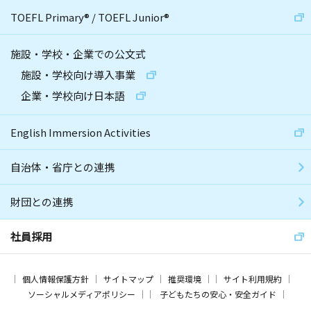
TOEFL Primary
®
/
TOEFL Junior
®
施設・学校・企業での公文式
施設・学校向け導入事業
企業・学校向け日本語
English Immersion Activities
自治体・省庁との連携
財団との連携
社員採用
個人情報保護方針
サイトマップ
推奨環境
サイト利用規約
ソーシャルメディアポリシー
子どもたちの安心・安全ガイド