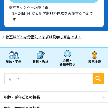
※本キャンペーン終了後、
8月24日(月)から新学期無料体験を実施する予定で
す。
教室はどんな雰囲気？まずは見学も可能です！
会費・
年齢・学年
教科・教材
教室検索
各種手続き
年齢・学年ごとの特長