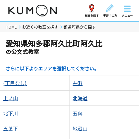
教室を探す
学習中の方
メニュー
HOME
お近くの教室を探す
都道府県から探す
愛知県知多郡阿久比町阿久比
の公文式教室
さらに以下よりエリアを選択してください。
(丁目なし)
井瀬
上ノ山
北海道
北下川
五葉
五葉下
地蔵山