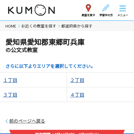
教室を探す
学習中の方
メニュー
HOME
お近くの教室を探す
都道府県から探す
愛知県愛知郡東郷町兵庫
の公文式教室
さらに以下よりエリアを選択してください。
１丁目
２丁目
３丁目
４丁目
前のページへ戻る