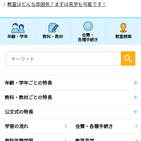
教室はどんな雰囲気？まずは見学も可能です！
会費・
年齢・学年
教科・教材
教室検索
各種手続き
年齢・学年ごとの特長
教科・教材ごとの特長
公文式の特長
学習の流れ
会費・各種手続き
無料体験学習
教室見学