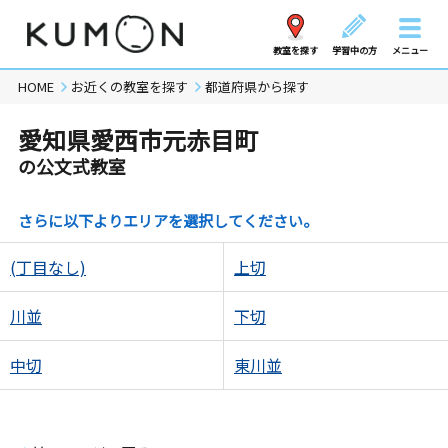
教室を探す
学習中の方
メニュー
HOME
お近くの教室を探す
都道府県から探す
愛知県愛西市元赤目町
の公文式教室
さらに以下よりエリアを選択してください。
(丁目なし)
上切
川並
下切
中切
東川並