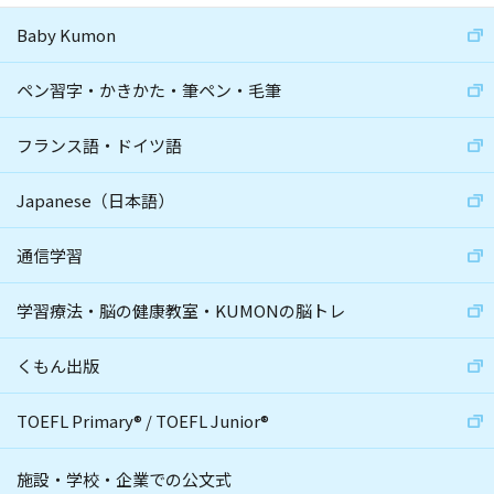
Baby Kumon
ペン習字・かきかた・筆ペン・毛筆
フランス語・ドイツ語
Japanese（日本語）
通信学習
学習療法・脳の健康教室・KUMONの脳トレ
くもん出版
TOEFL Primary
®
/
TOEFL Junior
®
施設・学校・企業での公文式