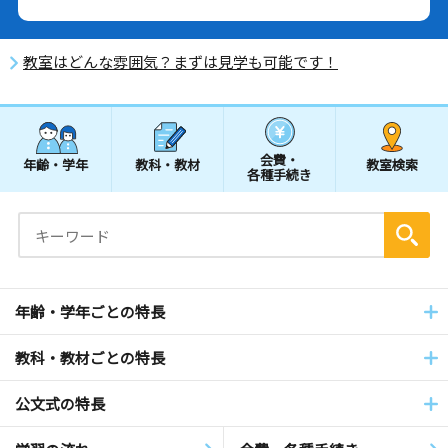
教室はどんな雰囲気？まずは見学も可能です！
会費・
年齢・学年
教科・教材
教室検索
各種手続き
年齢・学年ごとの特長
教科・教材ごとの特長
公文式の特長