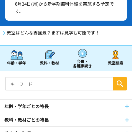
8月24日(月)から新学期無料体験を実施する予定で
す。
教室はどんな雰囲気？まずは見学も可能です！
会費・
年齢・学年
教科・教材
教室検索
各種手続き
年齢・学年ごとの特長
教科・教材ごとの特長