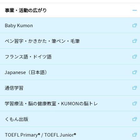
事業・活動の広がり
Baby Kumon
ペン習字・かきかた・筆ペン・毛筆
フランス語・ドイツ語
Japanese（日本語）
通信学習
学習療法・脳の健康教室・KUMONの脳トレ
くもん出版
TOEFL Primary
®
/
TOEFL Junior
®