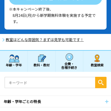
※本キャンペーン終了後、
8月24日(月)から新学期無料体験を実施する予定で
す。
教室はどんな雰囲気？まずは見学も可能です！
会費・
年齢・学年
教科・教材
教室検索
各種手続き
年齢・学年ごとの特長