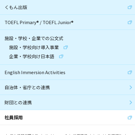
くもん出版
TOEFL Primary
®
/
TOEFL Junior
®
施設・学校・企業での公文式
施設・学校向け導入事業
企業・学校向け日本語
English Immersion Activities
自治体・省庁との連携
財団との連携
社員採用