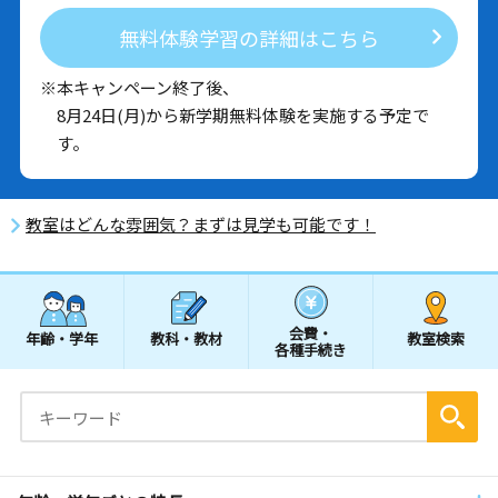
無料体験学習の詳細はこちら
※本キャンペーン終了後、
8月24日(月)から新学期無料体験を実施する予定で
す。
教室はどんな雰囲気？まずは見学も可能です！
会費・
年齢・学年
教科・教材
教室検索
各種手続き