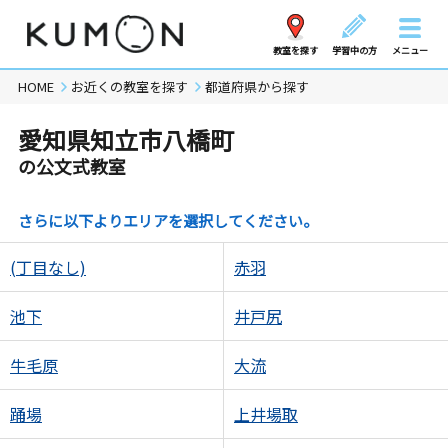
教室を探す
学習中の方
メニュー
HOME
お近くの教室を探す
都道府県から探す
愛知県知立市八橋町
の公文式教室
さらに以下よりエリアを選択してください。
(丁目なし)
赤羽
池下
井戸尻
牛毛原
大流
踊場
上井場取