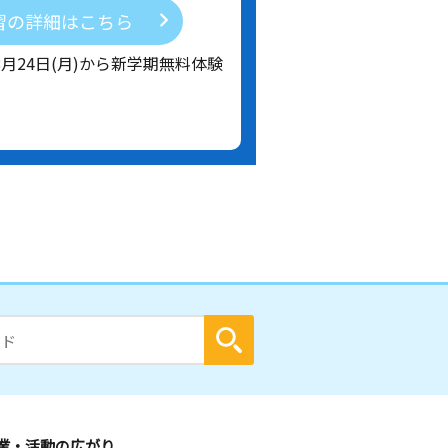
習の詳細はこちら
8月24日(月)から新学期無料体験
業・活動の広がり