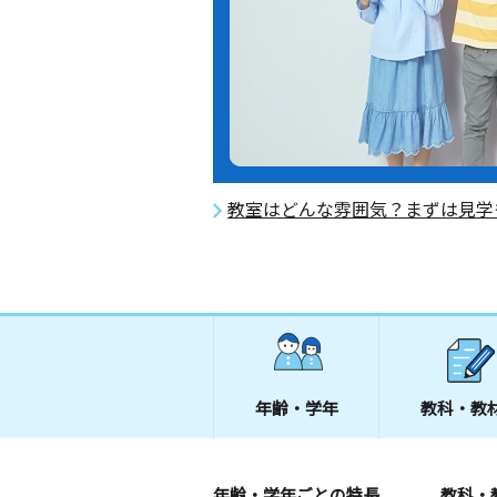
教室はどんな雰囲気？まずは見学
年齢・学年
教科・教
年齢・学年ごとの特長
教科・