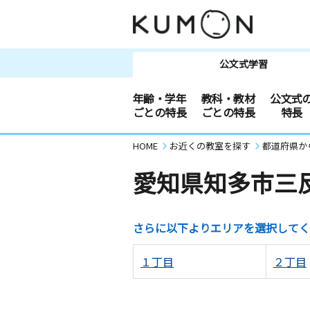
公文式学習
年齢・学年
教科・教材
公文式
ごとの特長
ごとの特長
特長
HOME
お近くの教室を探す
都道府県か
愛知県知多市三
さらに以下よりエリアを選択してく
１丁目
２丁目