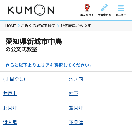
教室を探す
学習中の方
メニュー
HOME
お近くの教室を探す
都道府県から探す
愛知県新城市中島
の公文式教室
さらに以下よりエリアを選択してください。
(丁目なし)
池ノ向
井戸上
柿下
北貝津
空貝津
浜入場
不貝津