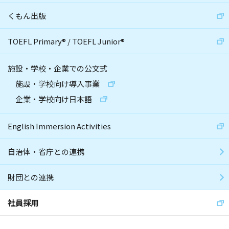
くもん出版
TOEFL Primary
®
/
TOEFL Junior
®
施設・学校・企業での公文式
施設・学校向け導入事業
企業・学校向け日本語
English Immersion Activities
自治体・省庁との連携
財団との連携
社員採用