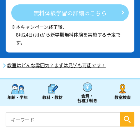
無料体験学習の詳細はこちら
※本キャンペーン終了後、
8月24日(月)から新学期無料体験を実施する予定で
す。
教室はどんな雰囲気？まずは見学も可能です！
会費・
年齢・学年
教科・教材
教室検索
各種手続き