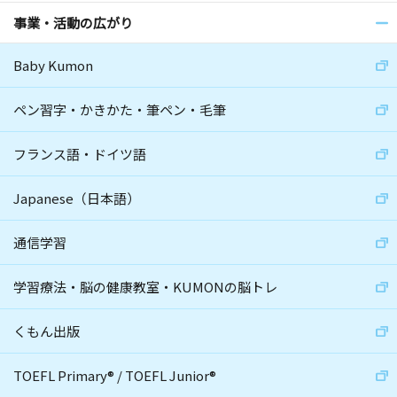
事業・活動の広がり
Baby Kumon
ペン習字・かきかた・筆ペン・毛筆
フランス語・ドイツ語
Japanese（日本語）
通信学習
学習療法・脳の健康教室・KUMONの脳トレ
くもん出版
TOEFL Primary
®
/
TOEFL Junior
®