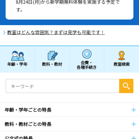
8月24日(月)から新学期無料体験を実施する予定で
す。
教室はどんな雰囲気？まずは見学も可能です！
会費・
年齢・学年
教科・教材
教室検索
各種手続き
年齢・学年ごとの特長
教科・教材ごとの特長
公文式の特長