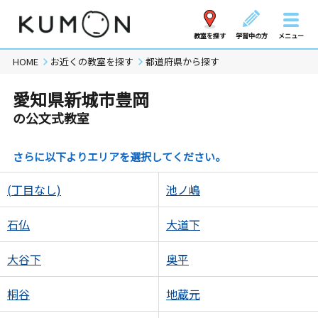
教室を探す
学習中の方
メニュー
HOME
お近くの教室を探す
都道府県から探す
愛知県新城市豊岡
の公文式教室
さらに以下よりエリアを選択してください。
(丁目なし)
池ノ嶋
石仏
大道下
大谷下
奥平
桐谷
地蔵元