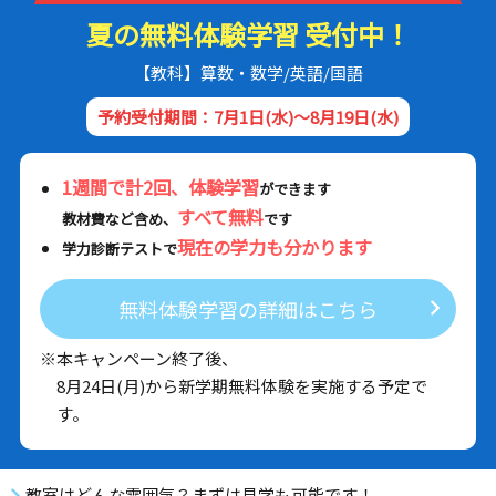
夏の無料体験学習 受付中！
【教科】算数・数学/英語/国語
予約受付期間：7月1日(水)～8月19日(水)
1週間で計2回、体験学習
ができます
すべて無料
教材費など含め、
です
現在の学力も分かります
学力診断テストで
無料体験学習の詳細はこちら
※本キャンペーン終了後、
8月24日(月)から新学期無料体験を実施する予定で
す。
教室はどんな雰囲気？まずは見学も可能です！