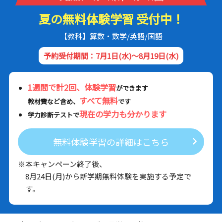
夏の無料体験学習 受付中！
【教科】算数・数学/英語/国語
予約受付期間：7月1日(水)～8月19日(水)
1週間で計2回、体験学習
ができます
すべて無料
教材費など含め、
です
現在の学力も分かります
学力診断テストで
無料体験学習の詳細はこちら
※本キャンペーン終了後、
8月24日(月)から新学期無料体験を実施する予定で
す。