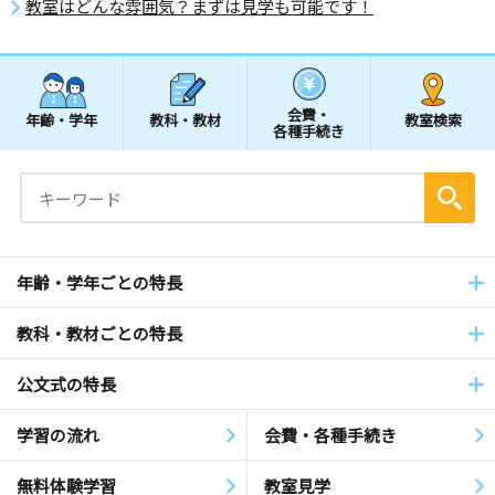
教室はどんな雰囲気？まずは見学も可能です！
会費・
年齢・学年
教科・教材
教室検索
各種手続き
年齢・学年ごとの特長
教科・教材ごとの特長
公文式の特長
学習の流れ
会費・各種手続き
無料体験学習
教室見学