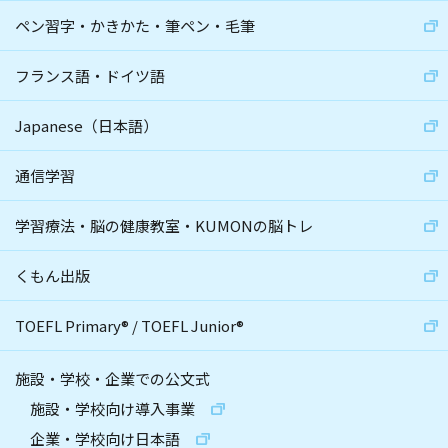
ペン習字・かきかた・筆ペン・毛筆
フランス語・ドイツ語
Japanese（日本語）
通信学習
学習療法・脳の健康教室・KUMONの脳トレ
くもん出版
TOEFL Primary
®
/
TOEFL Junior
®
施設・学校・企業での公文式
施設・学校向け導入事業
企業・学校向け日本語