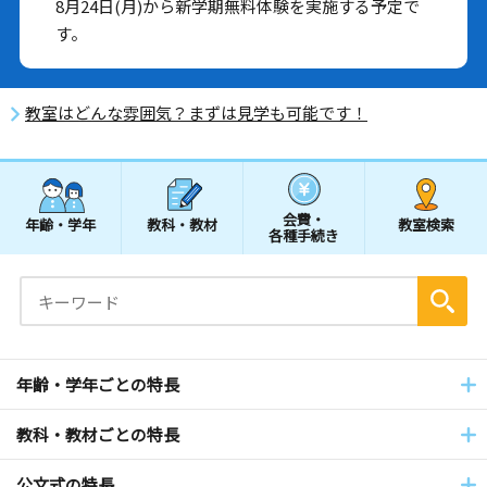
8月24日(月)から新学期無料体験を実施する予定で
す。
教室はどんな雰囲気？まずは見学も可能です！
会費・
年齢・学年
教科・教材
教室検索
各種手続き
年齢・学年ごとの特長
教科・教材ごとの特長
公文式の特長