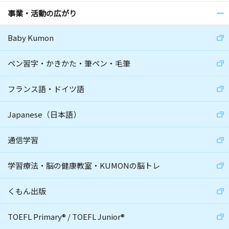
事業・活動の広がり
Baby Kumon
ペン習字・かきかた・筆ペン・毛筆
フランス語・ドイツ語
Japanese（日本語）
通信学習
学習療法・脳の健康教室・KUMONの脳トレ
くもん出版
TOEFL Primary
®
/
TOEFL Junior
®