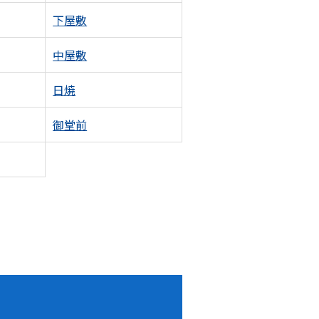
下屋敷
中屋敷
日焼
御堂前
！