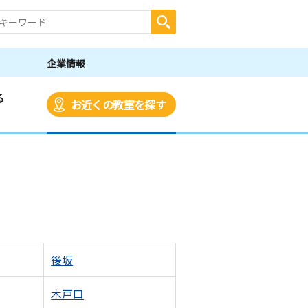
企業情報
る
お近くの教室を探す
後坂
木戸口