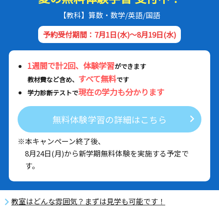
【教科】算数・数学/英語/国語
予約受付期間：7月1日(水)～8月19日(水)
1週間で計2回、体験学習
ができます
すべて無料
教材費など含め、
です
現在の学力も分かります
学力診断テストで
無料体験学習の詳細はこちら
※本キャンペーン終了後、
8月24日(月)から新学期無料体験を実施する予定で
す。
教室はどんな雰囲気？まずは見学も可能です！