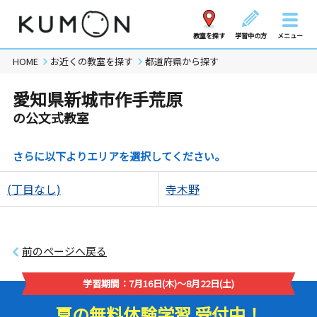
教室を探す
学習中の方
メニュー
HOME
お近くの教室を探す
都道府県から探す
愛知県新城市作手荒原
の公文式教室
さらに以下よりエリアを選択してください。
(丁目なし)
寺木野
前のページへ戻る
学習期間：7月16日(木)～8月22日(土)
夏の無料体験学習 受付中！