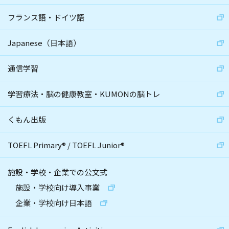
フランス語・ドイツ語
Japanese（日本語）
通信学習
学習療法・脳の健康教室・KUMONの脳トレ
くもん出版
TOEFL Primary
®
/
TOEFL Junior
®
施設・学校・企業での公文式
施設・学校向け導入事業
企業・学校向け日本語