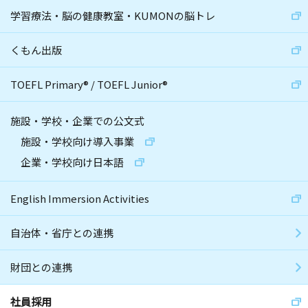
学習療法・脳の健康教室・KUMONの脳トレ
くもん出版
TOEFL Primary
®
/
TOEFL Junior
®
施設・学校・企業での公文式
施設・学校向け導入事業
企業・学校向け日本語
English Immersion Activities
自治体・省庁との連携
財団との連携
社員採用