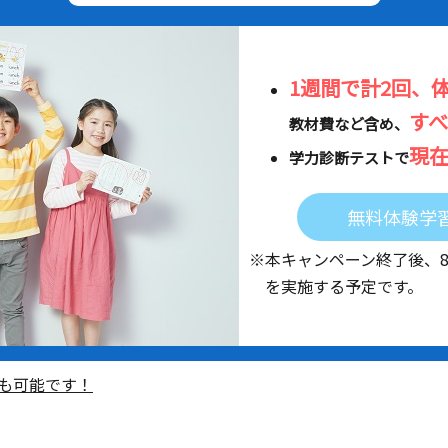
1週間で計2回、
す
教材費など含め、
現
学力診断テストで
無料体験学
※本キャンペーン終了後、
を実施する予定です。
も可能です！