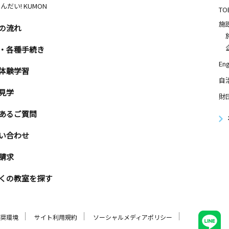
んだい! KUMON
TO
施
の流れ
・各種手続き
Eng
体験学習
自
見学
財
あるご質問
い合わせ
請求
くの教室を探す
奨環境
サイト利用規約
ソーシャルメディアポリシー