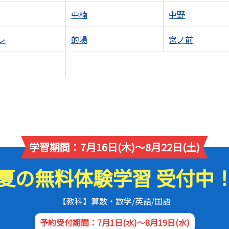
中楠
中野
レ
的場
宮ノ前
学習期間：7月16日(木)～8月22日(土)
夏の無料体験学習 受付中
【教科】算数・数学/英語/国語
予約受付期間：7月1日(水)～8月19日(水)