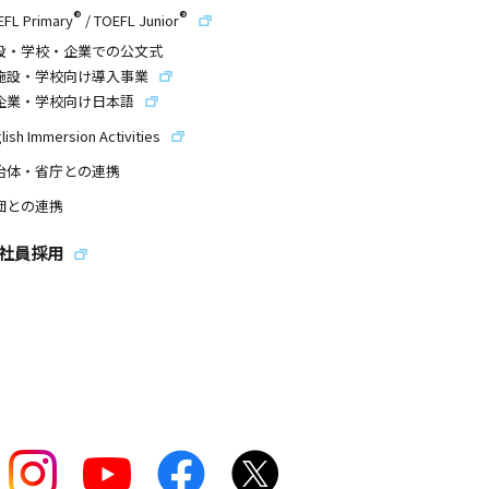
®
®
EFL Primary
/
TOEFL Junior
設・学校・企業での公文式
施設・学校向け導入事業
企業・学校向け日本語
lish Immersion Activities
治体・省庁との連携
団との連携
社員採用