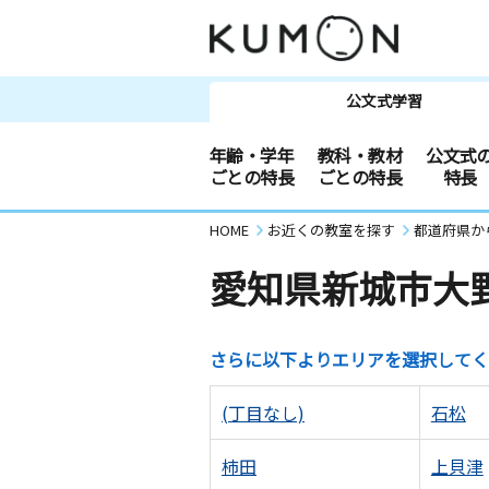
公文式学習
年齢・学年
教科・教材
公文式
ごとの特長
ごとの特長
特長
HOME
お近くの教室を探す
都道府県か
愛知県新城市大
さらに以下よりエリアを選択してく
(丁目なし)
石松
柿田
上貝津