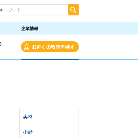
企業情報
る
お近くの教室を探す
奥林
小野