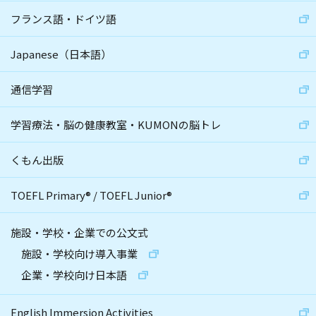
フランス語・ドイツ語
Japanese（日本語）
通信学習
学習療法・脳の健康教室・KUMONの脳トレ
くもん出版
TOEFL Primary
®
/
TOEFL Junior
®
施設・学校・企業での公文式
施設・学校向け導入事業
企業・学校向け日本語
English Immersion Activities