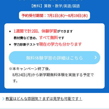
【教科】算数・数学/英語/国語
予約受付期間：7月1日(水)～8月19日(水)
1週間で計2回、体験学習
ができます
すべて無料
教材費など含め、
です
現在の学力も分かります
学力診断テストで
無料体験学習の詳細はこちら
※本キャンペーン終了後、
8月24日(月)から新学期無料体験を実施する予定で
す。
教室はどんな雰囲気？まずは見学も可能です！