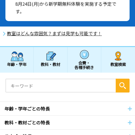
8月24日(月)から新学期無料体験を実施する予定で
す。
教室はどんな雰囲気？まずは見学も可能です！
会費・
年齢・学年
教科・教材
教室検索
各種手続き
年齢・学年ごとの特長
教科・教材ごとの特長