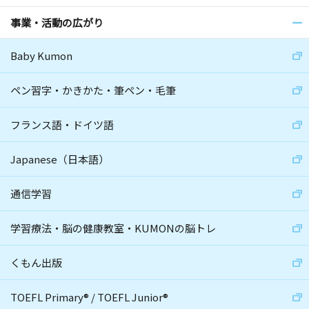
事業・活動の広がり
Baby Kumon
ペン習字・かきかた・筆ペン・毛筆
フランス語・ドイツ語
Japanese（日本語）
通信学習
学習療法・脳の健康教室・KUMONの脳トレ
くもん出版
TOEFL Primary
®
/
TOEFL Junior
®