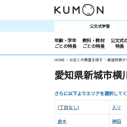
公文式学習
年齢・学年
教科・教材
公文式
ごとの特長
ごとの特長
特長
HOME
お近くの教室を探す
都道府県か
愛知県新城市横
さらに以下よりエリアを選択してく
(丁目なし)
入リ
倉木
神田