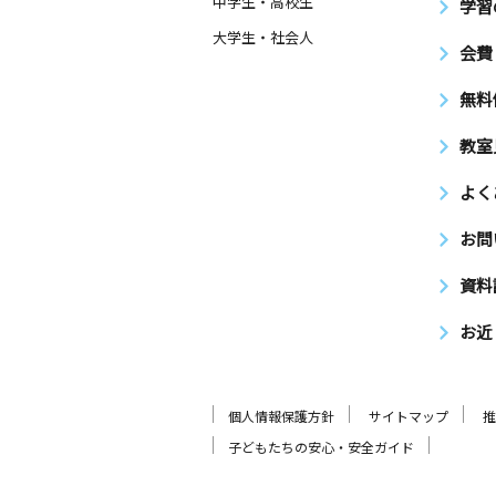
中学生・高校生
学習
大学生・社会人
会費
無料
教室
よく
お問
資料
お近
個人情報保護方針
サイトマップ
推
子どもたちの安心・安全ガイド