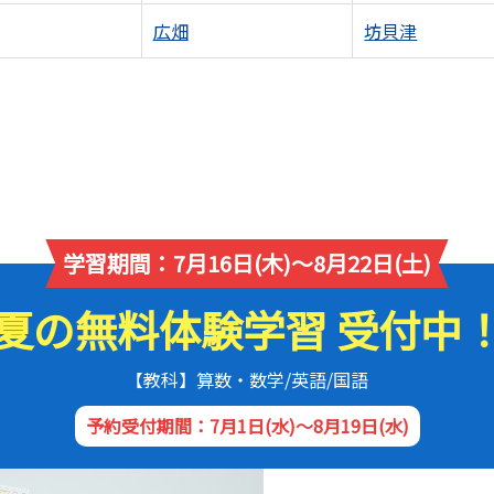
広畑
坊貝津
学習期間：7月16日(木)～8月22日(土)
夏の無料体験学習 受付中
【教科】算数・数学/英語/国語
予約受付期間：7月1日(水)～8月19日(水)