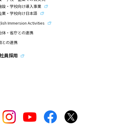
施設・学校向け導入事業
企業・学校向け日本語
lish Immersion Activities
治体・省庁との連携
団との連携
社員採用