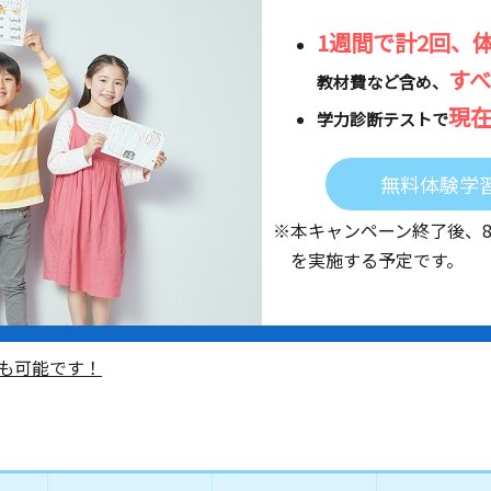
1週間で計2回、
す
教材費など含め、
現
学力診断テストで
無料体験学
※本キャンペーン終了後、
を実施する予定です。
も可能です！