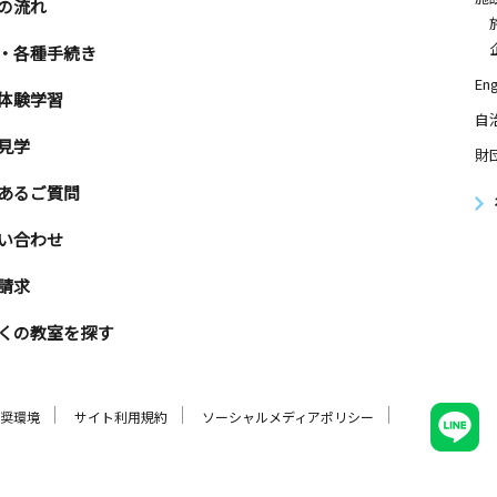
の流れ
・各種手続き
Eng
体験学習
自
見学
財
あるご質問
い合わせ
請求
くの教室を探す
奨環境
サイト利用規約
ソーシャルメディアポリシー