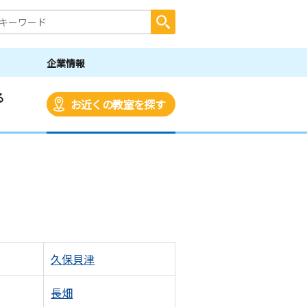
企業情報
る
お近くの教室を探す
久保貝津
長畑