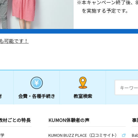
※本キャンペーン終了後、
を実施する予定です。
も可能です！
材
会費・
各種手続き
教室検索
教材ごとの特長
KUMON体験者の声
事
数学
KUMON BUZZ PLACE（口コミサイト）
Ba