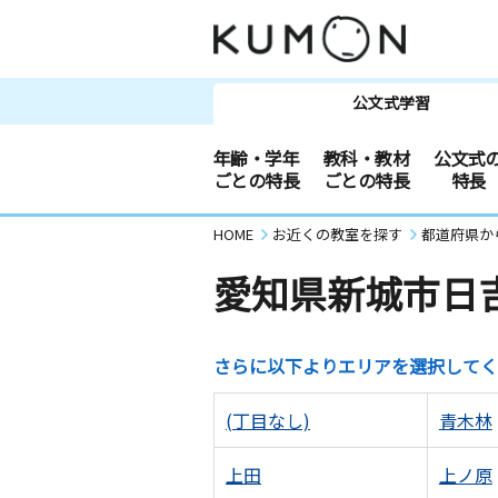
公文式学習
年齢・学年
教科・教材
公文式
ごとの特長
ごとの特長
特長
HOME
お近くの教室を探す
都道府県か
愛知県新城市日
さらに以下よりエリアを選択してく
(丁目なし)
青木林
上田
上ノ原