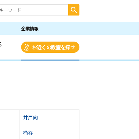
企業情報
る
お近くの教室を探す
井戸向
桶谷