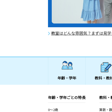
教室はどんな雰囲気？まずは見学
年齢・学年
教科・教
年齢・学年ごとの特長
教科・
0～2歳
算数・