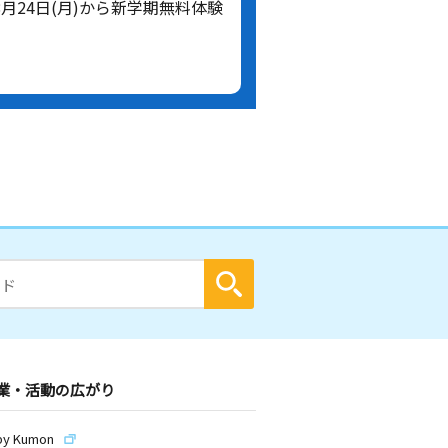
8月24日(月)から新学期無料体験
業・活動の広がり
by Kumon