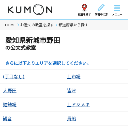
教室を探す
学習中の方
メニュー
HOME
お近くの教室を探す
都道府県から探す
愛知県新城市野田
の公文式教室
さらに以下よりエリアを選択してください。
(丁目なし)
上市場
大野田
皆津
鐘鋳場
上ド々メキ
観音
貴船