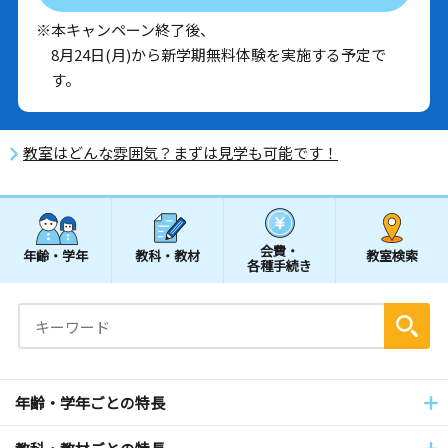
※本キャンペーン終了後、
8月24日(月)から新学期無料体験を実施する予定で
す。
教室はどんな雰囲気？まずは見学も可能です！
会費・
年齢・学年
教科・教材
教室検索
各種手続き
年齢・学年ごとの特長