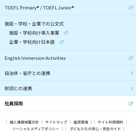
TOEFL Primary
®
/
TOEFL Junior
®
施設・学校・企業での公文式
施設・学校向け導入事業
企業・学校向け日本語
English Immersion Activities
自治体・省庁との連携
財団との連携
社員採用
個人情報保護方針
サイトマップ
推奨環境
サイト利用規約
ソーシャルメディアポリシー
子どもたちの安心・安全ガイド