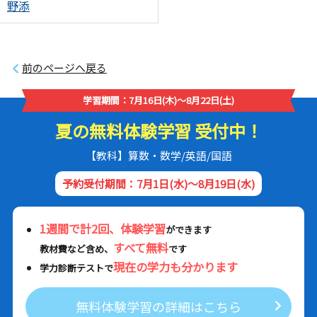
野添
前のページへ戻る
学習期間：7月16日(木)～8月22日(土)
夏の無料体験学習 受付中！
【教科】算数・数学/英語/国語
予約受付期間：7月1日(水)～8月19日(水)
1週間で計2回、体験学習
ができます
すべて無料
教材費など含め、
です
現在の学力も分かります
学力診断テストで
無料体験学習の詳細はこちら