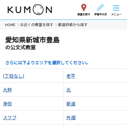
教室を探す
学習中の方
メニュー
HOME
お近くの教室を探す
都道府県から探す
愛知県新城市豊島
の公文式教室
さらに以下よりエリアを選択してください。
(丁目なし)
老平
大畔
北
浄悦
新道
スワブ
外畑