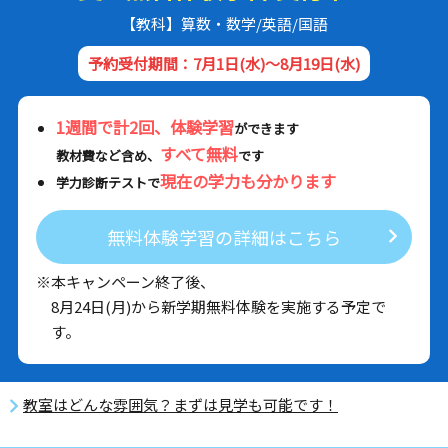
【教科】算数・数学/英語/国語
予約受付期間：7月1日(水)～8月19日(水)
1週間で計2回、体験学習
ができます
すべて無料
教材費など含め、
です
現在の学力も分かります
学力診断テストで
無料体験学習の詳細はこちら
※本キャンペーン終了後、
8月24日(月)から新学期無料体験を実施する予定で
す。
教室はどんな雰囲気？まずは見学も可能です！