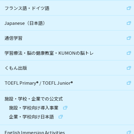
フランス語・ドイツ語
Japanese（日本語）
通信学習
学習療法・脳の健康教室・KUMONの脳トレ
くもん出版
TOEFL Primary
®
/
TOEFL Junior
®
施設・学校・企業での公文式
施設・学校向け導入事業
企業・学校向け日本語
English Immersion Activities