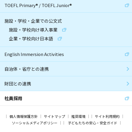
TOEFL Primary
®
/
TOEFL Junior
®
施設・学校・企業での公文式
施設・学校向け導入事業
企業・学校向け日本語
English Immersion Activities
自治体・省庁との連携
財団との連携
社員採用
個人情報保護方針
サイトマップ
推奨環境
サイト利用規約
ソーシャルメディアポリシー
子どもたちの安心・安全ガイド