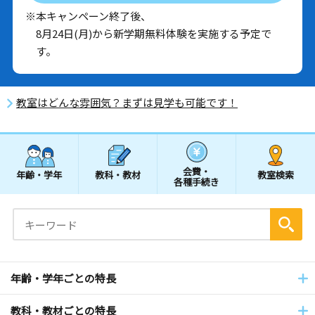
※本キャンペーン終了後、
8月24日(月)から新学期無料体験を実施する予定で
す。
教室はどんな雰囲気？まずは見学も可能です！
会費・
年齢・学年
教科・教材
教室検索
各種手続き
年齢・学年ごとの特長
教科・教材ごとの特長