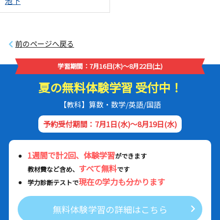
池下
前のページへ戻る
学習期間：7月16日(木)～8月22日(土)
夏の無料体験学習 受付中！
【教科】算数・数学/英語/国語
予約受付期間：7月1日(水)～8月19日(水)
1週間で計2回、体験学習
ができます
すべて無料
教材費など含め、
です
現在の学力も分かります
学力診断テストで
無料体験学習の詳細はこちら