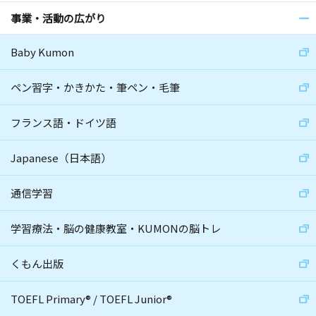
事業・活動の広がり
Baby Kumon
ペン習字・かきかた・筆ペン・毛筆
フランス語・ドイツ語
Japanese（日本語）
通信学習
学習療法・脳の健康教室・KUMONの脳トレ
くもん出版
TOEFL Primary
®
/
TOEFL Junior
®