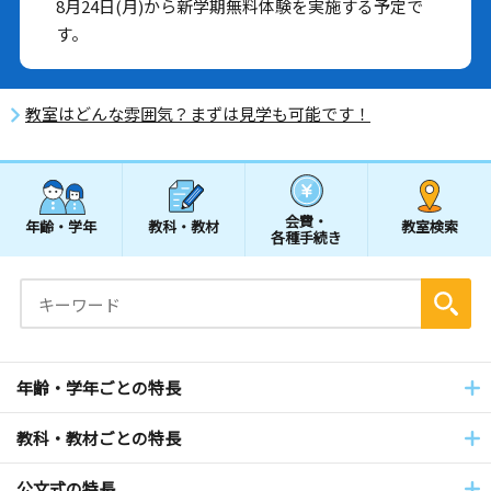
8月24日(月)から新学期無料体験を実施する予定で
す。
教室はどんな雰囲気？まずは見学も可能です！
会費・
年齢・学年
教科・教材
教室検索
各種手続き
年齢・学年ごとの特長
教科・教材ごとの特長
公文式の特長