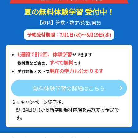
夏の無料体験学習 受付中！
【教科】算数・数学/英語/国語
予約受付期間：7月1日(水)～8月19日(水)
1週間で計2回、体験学習
ができます
すべて無料
教材費など含め、
です
現在の学力も分かります
学力診断テストで
無料体験学習の詳細はこちら
※本キャンペーン終了後、
8月24日(月)から新学期無料体験を実施する予定で
す。