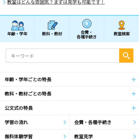
教室はどんな雰囲気？まずは見学も可能です！
会費・
年齢・学年
教科・教材
教室検索
各種手続き
年齢・学年ごとの特長
教科・教材ごとの特長
公文式の特長
学習の流れ
会費・各種手続き
無料体験学習
教室見学