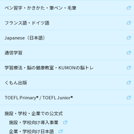
ペン習字・かきかた・筆ペン・毛筆
フランス語・ドイツ語
Japanese（日本語）
通信学習
学習療法・脳の健康教室・KUMONの脳トレ
くもん出版
TOEFL Primary
®
/
TOEFL Junior
®
施設・学校・企業での公文式
施設・学校向け導入事業
企業・学校向け日本語