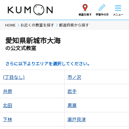
教室を探す
学習中の方
メニュー
HOME
お近くの教室を探す
都道府県から探す
愛知県新城市大海
の公文式教室
さらに以下よりエリアを選択してください。
(丁目なし)
市ノ沢
井原
岩手
北田
黒瀬
下林
瀬戸貝津