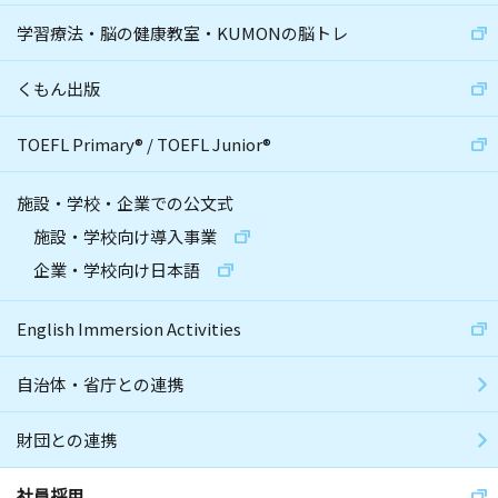
学習療法・脳の健康教室・KUMONの脳トレ
くもん出版
TOEFL Primary
®
/
TOEFL Junior
®
施設・学校・企業での公文式
施設・学校向け導入事業
企業・学校向け日本語
English Immersion Activities
自治体・省庁との連携
財団との連携
社員採用