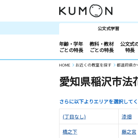
公文式学習
年齢・学年
教科・教材
公文式
ごとの特長
ごとの特長
特長
HOME
お近くの教室を探す
都道府県か
愛知県稲沢市法
さらに以下よりエリアを選択してく
(丁目なし)
漆畑
橋之下
藤之宮