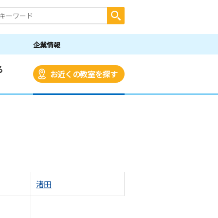
企業情報
る
お近くの教室を探す
渚田