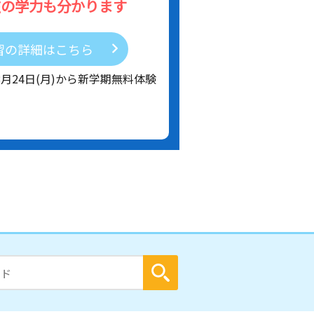
在の学力も分かります
習の詳細はこちら
8月24日(月)から新学期無料体験