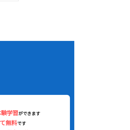
！
体験学習
ができます
べて無料
です