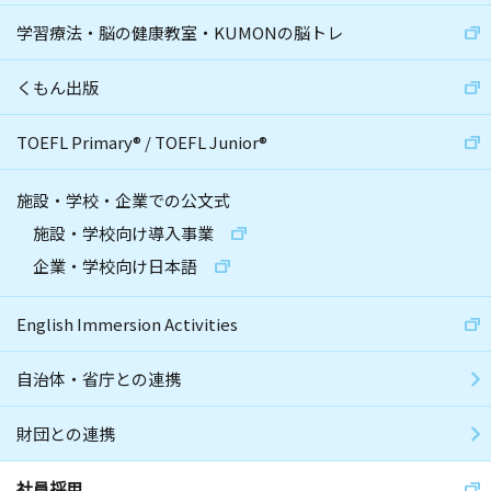
学習療法・脳の健康教室・KUMONの脳トレ
くもん出版
TOEFL Primary
®
/
TOEFL Junior
®
施設・学校・企業での公文式
施設・学校向け導入事業
企業・学校向け日本語
English Immersion Activities
自治体・省庁との連携
財団との連携
社員採用