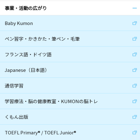
事業・活動の広がり
Baby Kumon
ペン習字・かきかた・筆ペン・毛筆
フランス語・ドイツ語
Japanese（日本語）
通信学習
学習療法・脳の健康教室・KUMONの脳トレ
くもん出版
TOEFL Primary
®
/
TOEFL Junior
®