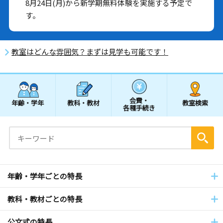
8月24日(月)から新学期無料体験を実施する予定で
す。
教室はどんな雰囲気？まずは見学も可能です！
会費・
年齢・学年
教科・教材
教室検索
各種手続き
年齢・学年ごとの特長
教科・教材ごとの特長
公文式の特長