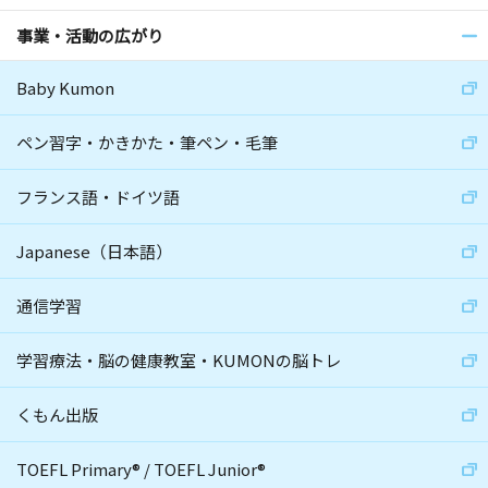
事業・活動の広がり
Baby Kumon
ペン習字・かきかた・筆ペン・毛筆
フランス語・ドイツ語
Japanese（日本語）
通信学習
学習療法・脳の健康教室・KUMONの脳トレ
くもん出版
TOEFL Primary
®
/
TOEFL Junior
®