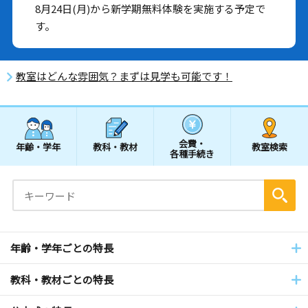
8月24日(月)から新学期無料体験を実施する予定で
す。
教室はどんな雰囲気？まずは見学も可能です！
会費・
年齢・学年
教科・教材
教室検索
各種手続き
年齢・学年ごとの特長
教科・教材ごとの特長