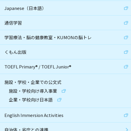
Japanese（日本語）
通信学習
学習療法・脳の健康教室・KUMONの脳トレ
くもん出版
TOEFL Primary
®
/
TOEFL Junior
®
施設・学校・企業での公文式
施設・学校向け導入事業
企業・学校向け日本語
English Immersion Activities
自治体・省庁との連携