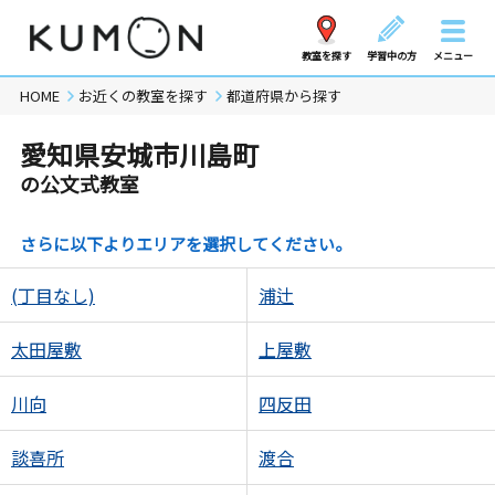
教室を探す
学習中の方
メニュー
HOME
お近くの教室を探す
都道府県から探す
愛知県安城市川島町
の公文式教室
さらに以下よりエリアを選択してください。
(丁目なし)
浦辻
太田屋敷
上屋敷
川向
四反田
談喜所
渡合