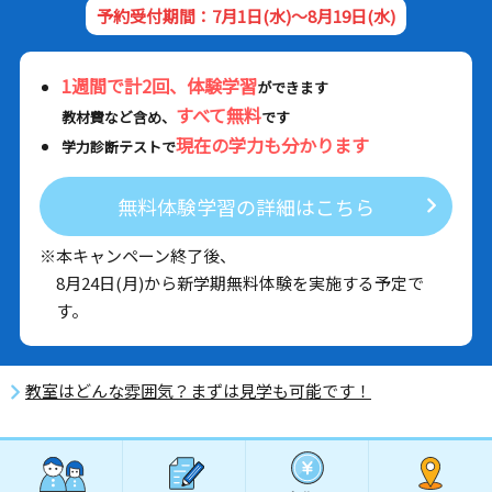
予約受付期間：7月1日(水)～8月19日(水)
1週間で計2回、体験学習
ができます
すべて無料
教材費など含め、
です
現在の学力も分かります
学力診断テストで
無料体験学習の詳細はこちら
※本キャンペーン終了後、
8月24日(月)から新学期無料体験を実施する予定で
す。
教室はどんな雰囲気？まずは見学も可能です！