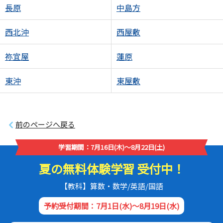
長原
中島方
西北沖
西屋敷
祢宜屋
蓮原
東沖
東屋敷
前のページへ戻る
学習期間：7月16日(木)～8月22日(土)
夏の無料体験学習 受付中！
【教科】算数・数学/英語/国語
予約受付期間：7月1日(水)～8月19日(水)