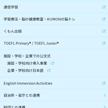
通信学習
学習療法・脳の健康教室・KUMONの脳トレ
くもん出版
TOEFL Primary
®
/
TOEFL Junior
®
施設・学校・企業での公文式
施設・学校向け導入事業
企業・学校向け日本語
English Immersion Activities
自治体・省庁との連携
財団との連携