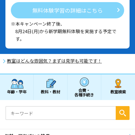
無料体験学習の詳細はこちら
※本キャンペーン終了後、
8月24日(月)から新学期無料体験を実施する予定で
す。
教室はどんな雰囲気？まずは見学も可能です！
会費・
年齢・学年
教科・教材
教室検索
各種手続き