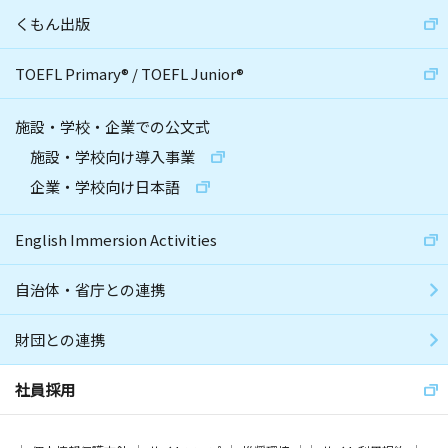
くもん出版
TOEFL Primary
®
/
TOEFL Junior
®
施設・学校・企業での公文式
施設・学校向け導入事業
企業・学校向け日本語
English Immersion Activities
自治体・省庁との連携
財団との連携
社員採用