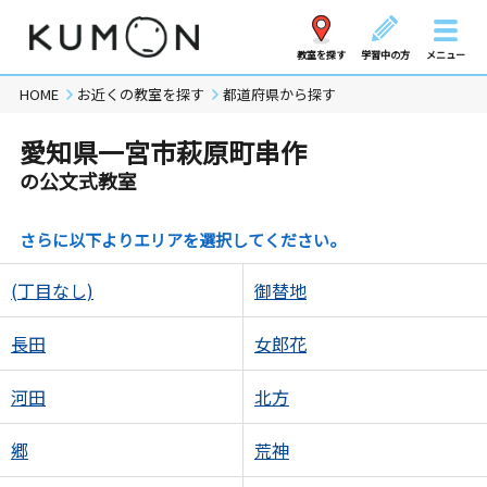
教室を探す
学習中の方
メニュー
HOME
お近くの教室を探す
都道府県から探す
愛知県一宮市萩原町串作
の公文式教室
さらに以下よりエリアを選択してください。
(丁目なし)
御替地
長田
女郎花
河田
北方
郷
荒神