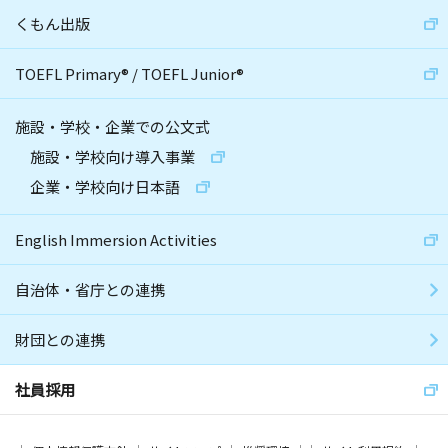
くもん出版
TOEFL Primary
®
/
TOEFL Junior
®
施設・学校・企業での公文式
施設・学校向け導入事業
企業・学校向け日本語
English Immersion Activities
自治体・省庁との連携
財団との連携
社員採用