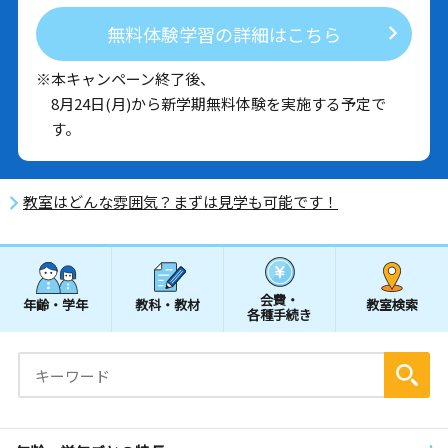
無料体験学習の詳細はこちら
※本キャンペーン終了後、
8月24日(月)から新学期無料体験を実施する予定で
す。
教室はどんな雰囲気？まずは見学も可能です！
会費・
年齢・学年
教科・教材
教室検索
各種手続き