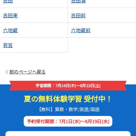
吉田
吉田浦
吉田東
吉田前
六地蔵
六地蔵前
若宮
前のページへ戻る
学習期間：7月16日(木)～8月22日(土)
夏の無料体験学習 受付中！
【教科】算数・数学/英語/国語
予約受付期間：7月1日(水)～8月19日(水)