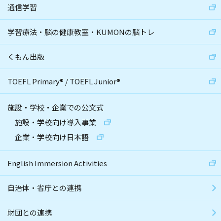
通信学習
学習療法・脳の健康教室・KUMONの脳トレ
くもん出版
TOEFL Primary
®
/
TOEFL Junior
®
施設・学校・企業での公文式
施設・学校向け導入事業
企業・学校向け日本語
English Immersion Activities
自治体・省庁との連携
財団との連携