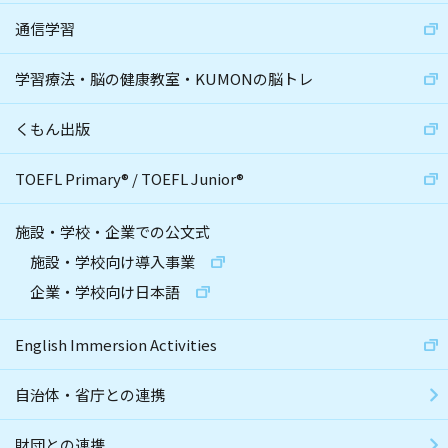
通信学習
学習療法・脳の健康教室・KUMONの脳トレ
くもん出版
TOEFL Primary
®
/
TOEFL Junior
®
施設・学校・企業での公文式
施設・学校向け導入事業
企業・学校向け日本語
English Immersion Activities
自治体・省庁との連携
財団との連携