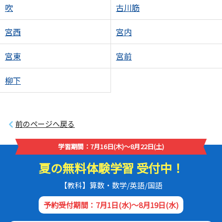
吹
古川筋
宮西
宮内
宮東
宮前
柳下
前のページへ戻る
学習期間：7月16日(木)～8月22日(土)
夏の無料体験学習 受付中！
【教科】算数・数学/英語/国語
予約受付期間：7月1日(水)～8月19日(水)