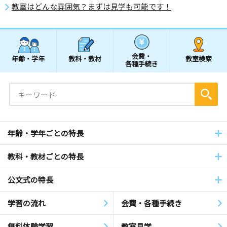
教室はどんな雰囲気？まずは見学も可能です！
会費・
年齢・学年
教科・教材
教室検索
各種手続き
年齢・学年ごとの特長
教科・教材ごとの特長
公文式の特長
学習の流れ
会費・各種手続き
無料体験学習
教室見学