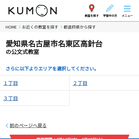
教室を探す
学習中の方
メニュー
HOME
お近くの教室を探す
都道府県から探す
愛知県名古屋市名東区高針台
の公文式教室
さらに以下よりエリアを選択してください。
１丁目
２丁目
３丁目
前のページへ戻る