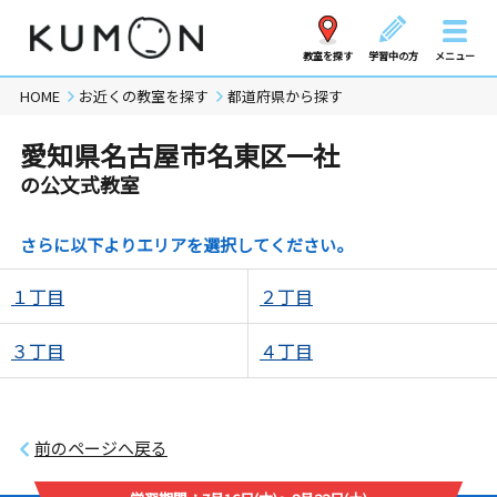
教室を探す
学習中の方
メニュー
HOME
お近くの教室を探す
都道府県から探す
愛知県名古屋市名東区一社
の公文式教室
さらに以下よりエリアを選択してください。
１丁目
２丁目
３丁目
４丁目
前のページへ戻る