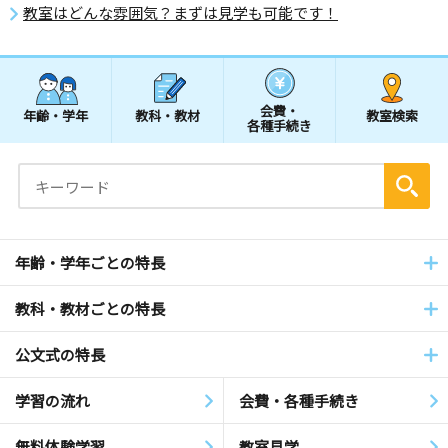
教室はどんな雰囲気？まずは見学も可能です！
会費・
年齢・学年
教科・教材
教室検索
各種手続き
年齢・学年ごとの特長
教科・教材ごとの特長
公文式の特長
学習の流れ
会費・各種手続き
無料体験学習
教室見学