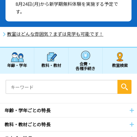
8月24日(月)から新学期無料体験を実施する予定で
す。
教室はどんな雰囲気？まずは見学も可能です！
会費・
年齢・学年
教科・教材
教室検索
各種手続き
年齢・学年ごとの特長
教科・教材ごとの特長