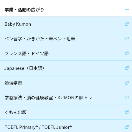
事業・活動の広がり
Baby Kumon
ペン習字・かきかた・筆ペン・毛筆
フランス語・ドイツ語
Japanese（日本語）
通信学習
学習療法・脳の健康教室・KUMONの脳トレ
くもん出版
TOEFL Primary
®
/
TOEFL Junior
®