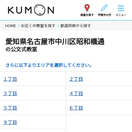
教室を探す
学習中の方
メニュー
HOME
お近くの教室を探す
都道府県から探す
愛知県名古屋市中川区昭和橋通
の公文式教室
さらに以下よりエリアを選択してください。
１丁目
２丁目
３丁目
４丁目
５丁目
６丁目
９丁目