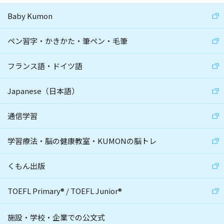
Baby Kumon
ペン習字・かきかた・筆ペン・毛筆
フランス語・ドイツ語
Japanese（日本語）
通信学習
学習療法・脳の健康教室・KUMONの脳トレ
くもん出版
TOEFL Primary
®
/
TOEFL Junior
®
施設・学校・企業での公文式