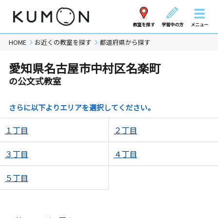
教室を探す
学習中の方
メニュー
HOME
お近くの教室を探す
都道府県から探す
愛知県名古屋市中村区名楽町
の公文式教室
さらに以下よりエリアを選択してください。
１丁目
２丁目
３丁目
４丁目
５丁目