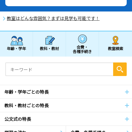
教室はどんな雰囲気？まずは見学も可能です！
会費・
年齢・学年
教科・教材
教室検索
各種手続き
年齢・学年ごとの特長
教科・教材ごとの特長
公文式の特長